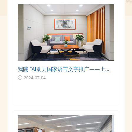
我院 “AI助力国家语言文字推广——上海
交通大学暑期边疆实践”暑期社会团队获
2024-07-04
选2024年“推普助力乡村振兴”全国大学生
暑期社会实践志愿服务活动