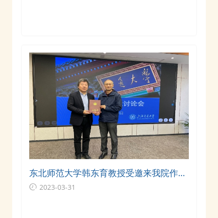
东北师范大学韩东育教授受邀来我院作历
史学科建设交流
2023-03-31