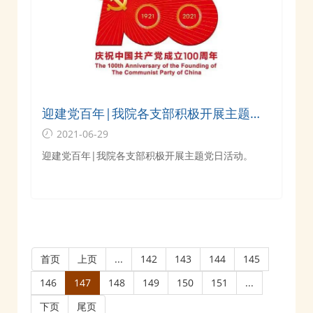
迎建党百年|我院各支部积极开展主题党
日活动
2021-06-29
迎建党百年|我院各支部积极开展主题党日活动。
首页
上页
...
142
143
144
145
146
147
148
149
150
151
...
下页
尾页