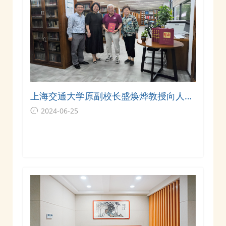
上海交通大学原副校长盛焕烨教授向人文
分馆捐赠图书
2024-06-25