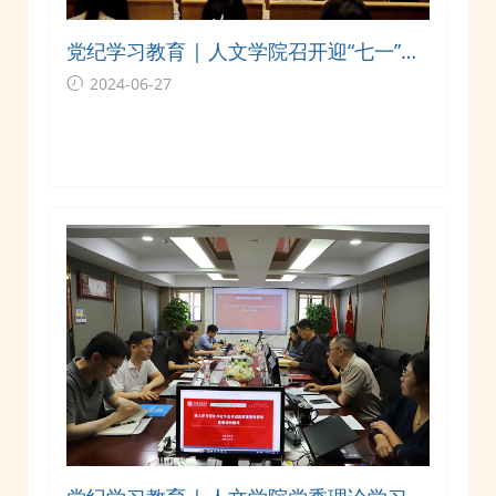
党纪学习教育 | 人文学院召开迎“七一”全
体党员大会
2024-06-27