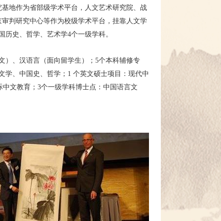
究基地作为省部级学术平台，人文艺术研究院、战
京审判研究中心等作为校级学术平台，挂靠人文学
国历史、哲学、艺术学4个一级学科。
文）、汉语言（面向留学生）；5
个本科辅修专
言文学、中国史、哲学；
1
个英文硕士项目：
现代中
际中文教育；3个一级学科博士点：中国语言文