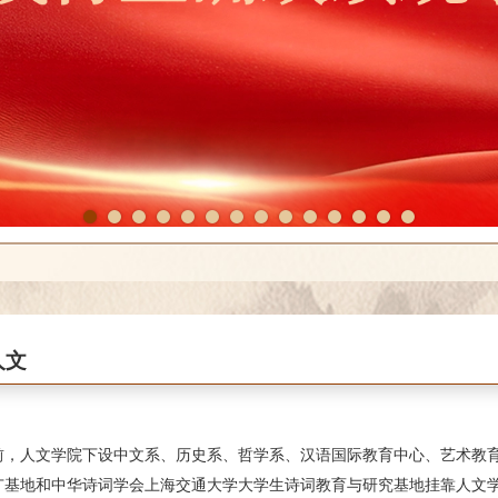
1
2
3
4
5
6
7
8
9
10
11
12
13
14
人文
前，人文学院下设中文系、历史系、哲学系、汉语国际教育中心、艺术教
广基地和中华诗词学会上海交通大学大学生诗词教育与研究基地挂靠人文