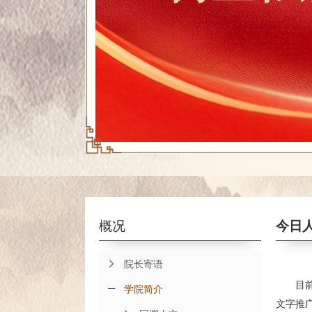
概况
今日
院长寄语
目
学院简介
文字推