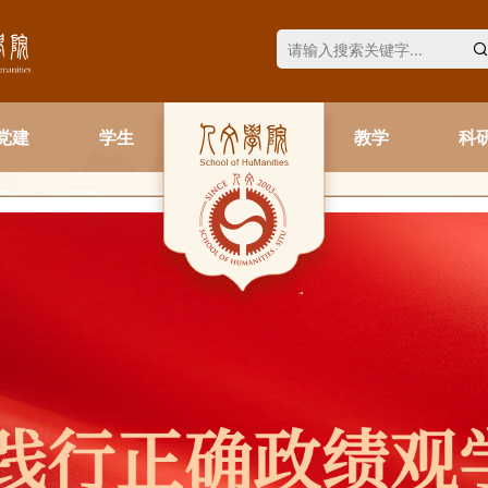
党建
学生
教学
科