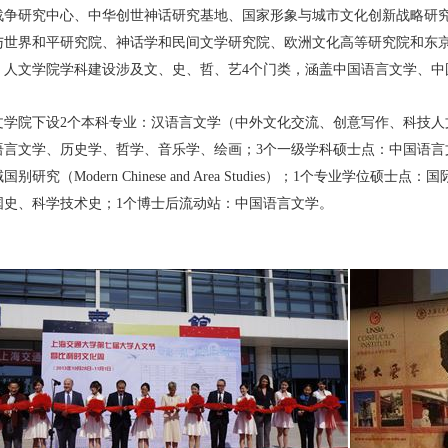
战争研究中心、中华创世神话研究基地、国家形象与城市文化创新战略研
与世界和平研究院、神话学和民间文学研究院、欧洲文化高等研究院和东
。人文学院学科建设涉及文、史、哲、艺
4个门类，涵盖中国语言文学、中
文学院下设2个本科专业：汉语言文学（中外文化交流、创意写作、科技人
语言文学、历史学、哲学、音乐学、绘画；
3个一级学科硕士点：中国语
域国别研究
（
Modern Chinese and Area Studies）；
1个专业学位硕士点：国
国史、科学技术史；1个博士后流动站：中国语言文学。