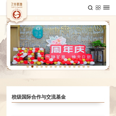
1
2
3
4
5
6
7
8
9
10
11
12
13
14
校级国际合作与交流基金