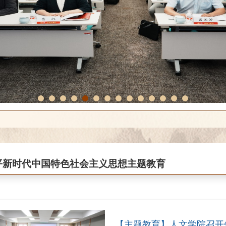
1
2
3
4
5
6
7
8
9
10
11
12
13
14
平新时代中国特色社会主义思想主题教育
【主题教育】人文学院召开