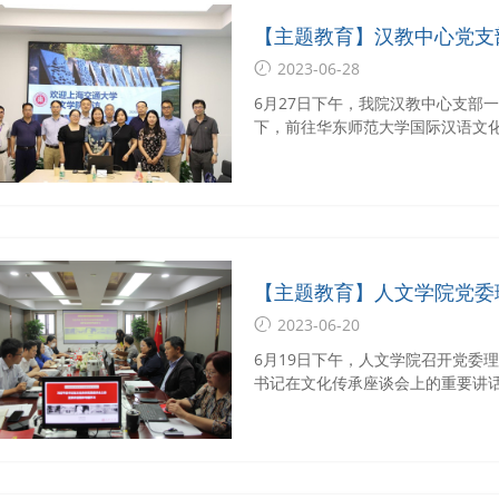
【主题教育】汉教中心党支
调研
2023-06-28
6月27日下午，我院汉教中心支部
下，前往华东师范大学国际汉语文
语言系系主任祁峰、院长助理刘弘
【主题教育】人文学院党委
文化传承发展座谈会上的重
2023-06-20
6月19日下午，人文学院召开党委
书记在文化传承座谈会上的重要讲
议。会议由院党委副书记张昆鹏主