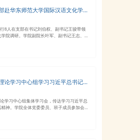
部赴华东师范大学国际汉语文化学院
一行8人在支部在书记刘伯权、副书记王骏带领
化学院调研。学院副院长叶军、副书记王志、汉
接待了来访。
理论学习中心组学习习近平总书记在
要讲话精神
理论学习中心组集体学习会，传达学习习近平总
话精神。学院全体党委委员、班子成员参加会
持。