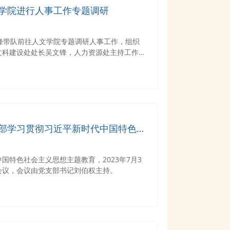
学院进行人事工作专题调研
锋带队前往人文学院专题调研人事工作，组织
文科建设处处长吴文锋，人力资源处主持工作副
党委书记齐红出席并交流，相关职能部处代表及
部学习贯彻习近平新时代中国特色社
国特色社会主义思想主题教育，2023年7月3
会议，会议由党支部书记刘伯权主持。