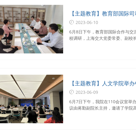
【主题教育】教育部国际司
2023-06-10
6月8日下午，教育部国际合作与交
校调研，上海交大党委常委、副校
交流。
【主题教育】人文学院举办
会
2023-06-09
6月7日下午，我院在110会议室
议由蒋勤副院长主持，邀请了学院
师、赵思渊老师以及黄小珠老师作经