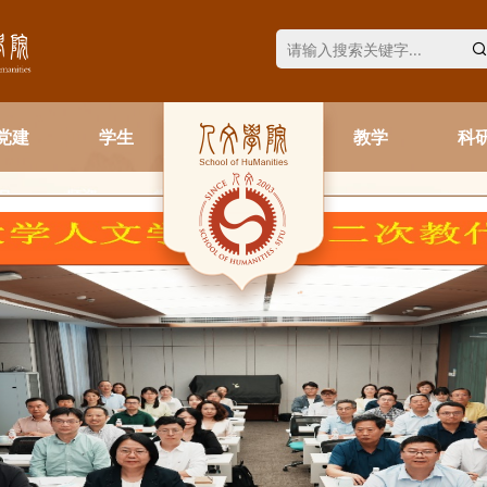
党建
学生
教学
科