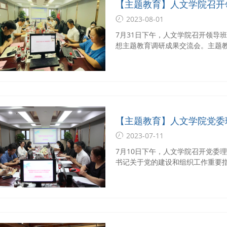
【主题教育】人文学院召开
特色社会主义思想主题教育
2023-08-01
7月31日下午，人文学院召开领导
想主题教育调研成果交流会。主题
学院全体班子成员参会。会议由人
【主题教育】人文学院党委
集中学习研讨会
2023-07-11
7月10日下午，人文学院召开党委
书记关于党的建设和组织工作重要
重要讲话精神。学院全体党委委员
鹏主持。