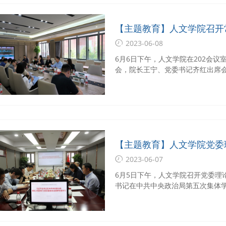
【主题教育】人文学院召开
2023-06-08
6月6日下午，人文学院在202会
会，院长王宁、党委书记齐红出席
师代表参加会议。会议由院党委副
【主题教育】人文学院党委
中共中央政治局第五次集体
2023-06-07
6月5日下午，人文学院召开党委理
书记在中共中央政治局第五次集体
子成员参加会议。会议由院党委副