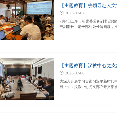
【主题教育】校领导赴人文
2023-07-07
7月4日上午，校党委常务副书记顾
部副部长、老干部处处长冒巍巍，
处长谷国迎，人文学院院长王宁、
院班子代表参与调研。
【主题教育】汉教中心党支
会主义思想主题教育
2023-07-06
为深入开展学习贯彻习近平新时代中
日上午，汉教中心党支部召开支部