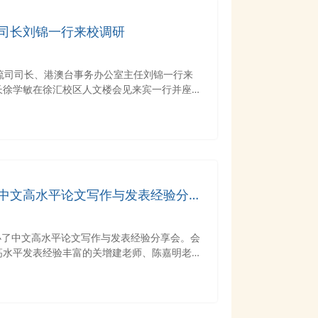
司长刘锦一行来校调研
流司司长、港澳台事务办公室主任刘锦一行来
长徐学敏在徐汇校区人文楼会见来宾一行并座谈
中文高水平论文写作与发表经验分享
举办了中文高水平论文写作与发表经验分享会。会
高水平发表经验丰富的关增建老师、陈嘉明老
验交流，共计30余名师生参会。