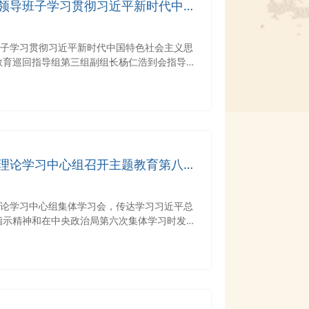
领导班子学习贯彻习近平新时代中国
调研成果交流会
班子学习贯彻习近平新时代中国特色社会主义思
教育巡回指导组第三组副组长杨仁浩到会指导，
文学院党委书记齐红主持。
理论学习中心组召开主题教育第八次
理论学习中心组集体学习会，传达学习习近平总
指示精神和在中央政治局第六次集体学习时发表
、班子成员参加会议。会议由院党委副书记张昆