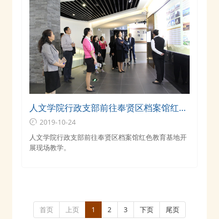
人文学院行政支部前往奉贤区档案馆红色
教育基地开展现场教学
2019-10-24
人文学院行政支部前往奉贤区档案馆红色教育基地开
展现场教学。
首页
上页
1
2
3
下页
尾页