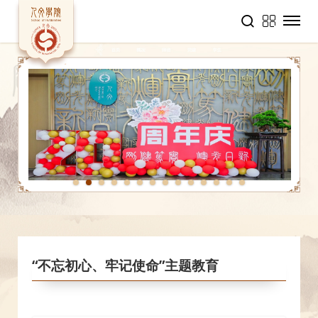
1
2
3
4
5
6
7
8
9
10
11
12
13
14
“不忘初心、牢记使命”主题教育