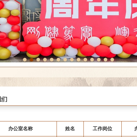
1
2
3
4
5
6
7
8
9
10
11
12
13
14
我们
办公室名称
姓名
工作岗位