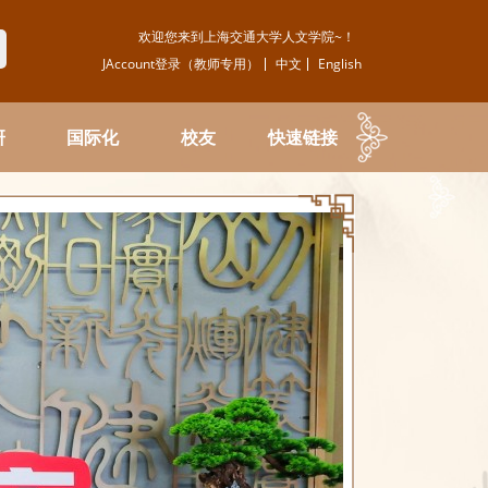
欢迎您来到上海交通大学人文学院~！
JAccount登录（教师专用）
中文
English
研
国际化
校友
快速链接