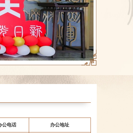
办公电话
办公地址