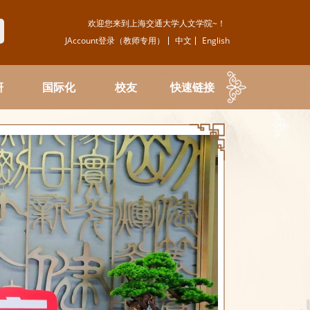
欢迎您来到上海交通大学人文学院~！
JAccount登录（教师专用）
中文
English
研
国际化
校友
快速链接