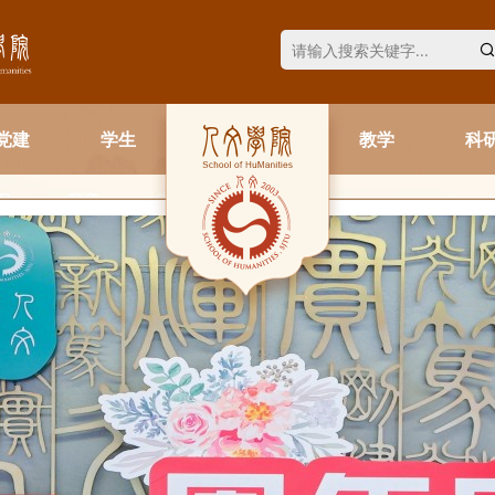
党建
学生
教学
科