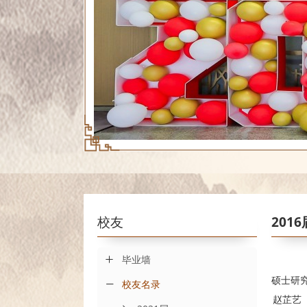
校友
2016
毕业墙
硕士研
校友名录
赵芷艺