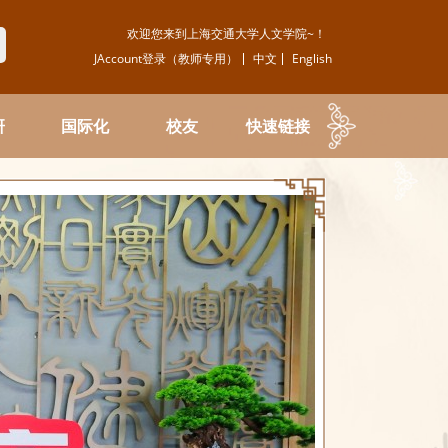
欢迎您来到上海交通大学人文学院~！
JAccount登录（教师专用）
中文
English
研
国际化
校友
快速链接