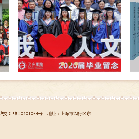
1
2
3
 沪交ICP备20101064号 地址：上海市闵行区东