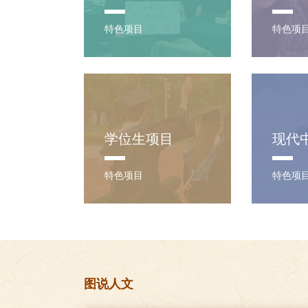
特色项目
特色项
学位生项目
现代
特色项目
特色项
图说人文