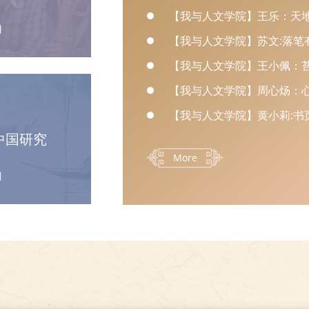
【我与人文学院】王乐：天
目
【我与人文学院】苏文:落笔
【我与人文学院】王小佩：
【我与人文学院】周心炀：
【我与人文学院】黄小莉:书
中国研究
More
目