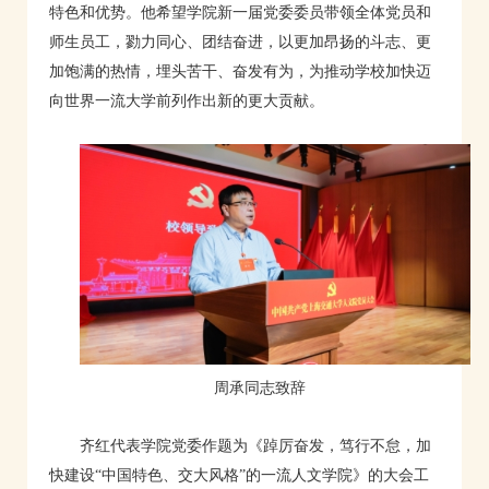
特色和优势。他希望学院新一届党委委员带领全体党员和
师生员工，勠力同心、团结奋进，以更加昂扬的斗志、更
加饱满的热情，埋头苦干、奋发有为，为推动学校加快迈
向世界一流大学前列作出新的更大贡献。
周承同志致辞
齐红代表学院党委作题为《踔厉奋发，笃行不怠，加
快建设“中国特色、交大风格”的一流人文学院》的大会工