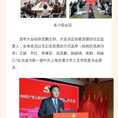
各小组会议
选举大会由张昆鹏主持。大会决定由翟宜疆担任总监
票人，全体党员以无记名投票的方式选举（按姓氏笔画为
序）王骏、齐红、李琳莎、张昆鹏、陈丽璘、蒋勤、韩振
江7位当选为新一届中共上海交通大学人文学院委员会委
员。