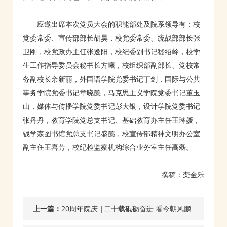
应邀出席本次党员大会的职能部处及院系领导有：校
党委常委、宣传部部长胡昊，校党委常委、统战部部长张
卫刚，校党政办主任张逸阳，校纪委副书记嵇绍岭，校学
生工作指导委员会秘书长方曦，校组织部副部长、党校常
务副校长余新丽，外国语学院党委书记丁剑，国际与公共
事务学院党委书记章晓懿，马克思主义学院党委书记董玉
山，媒体与传播学院党委书记彭大银，设计学院党委书记
张丹丹，教育学院党总支书记、基础教育办主任王琳媛，
钱学森图书馆党总支书记盛懿，校宣传部精神文明办公室
副主任王喜芳，校纪检监察机构综合业务室主任高磊。
撰稿：栾金乐
上一篇：
20周年院庆 |二十载砥砺奋进 看今朝风鹏