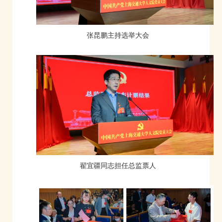
张昆鹏主持选举大会
翟宜疆同志担任总监票人