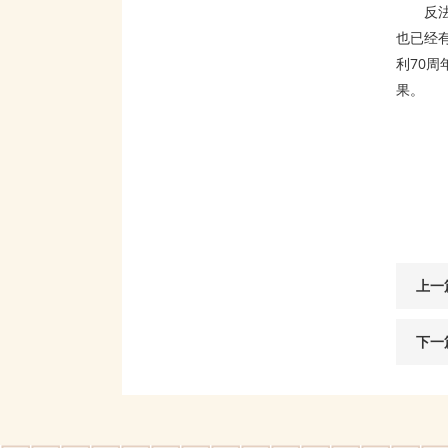
反
也已经
利70
果。
上一
下一