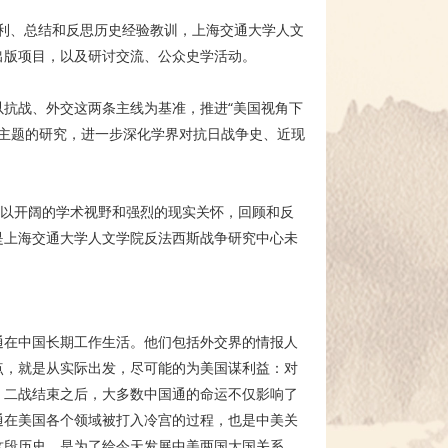
胜利、总结和反思历史经验教训，上海交通大学人文
出版项目，以及研讨交流、公众史学活动。
抗战、外交这两条主线为基准，推进“美国视角下
”等主题的研究，进一步深化学界对抗日战争史、近现
，以开阔的学术视野和强烈的现实关怀，回顾和反
是上海交通大学人文学院反法西斯战争研究中心未
通在中国长期工作生活。他们包括外交界的情报人
点，就是从实际出发，尽可能的为美国谋利益：对
。二战结束之后，大多数中国通的命运不仅影响了
通在美国各个领域被打入冷宫的过程，也是中美关
这段历史，是为了给今天发展中美两国大国关系、