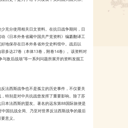
较少充分使用相关日文资料。在抗日战争期间，日
启动《日本外务省藏中国共产党资料》编纂翻译工
完好地保存在日本外务省外交史料馆中。战后以
多达27卷（本体13卷，附卷14卷）。该资料对
争与敌后战场”等一系列问题所展开的资料发掘工
的反法西斯战争也不是孤立的历史事件，不仅要关
战，特别是对中共抗战曾发挥了重要影响。除了苏
日本法西斯的盟友。著名的远东第88国际旅便是
对中国抗战全局、乃至对世界反法西斯战争的最后
重要意义。