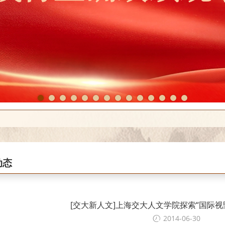
1
2
3
4
5
6
7
8
9
10
11
12
13
14
动态
[交大新人文]上海交大人文学院探索“国际视
2014-06-30