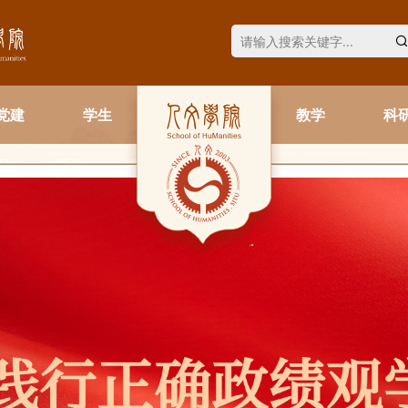
党建
学生
教学
科