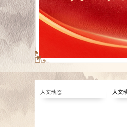
人文动态
人文