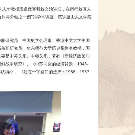
任沈志华教授应邀做客我校文治讲坛，在闵行校区人
合作与分歧之一例”的学术讲座。该讲座由人文学院
兼职研究员、中国史学会理事、香港中文大学中国
系兼职研究员、华东师范大学历史系终身教授，国
主要是中苏关系、中朝关系，著有《新经济政策与
战争研究》、《中苏同盟的经济背景：1948-
战争》、《处在十字路口的选择：1956—1957