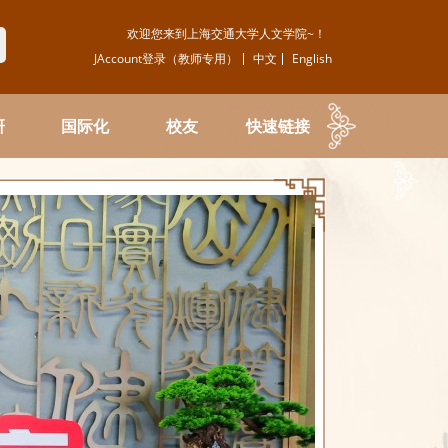
欢迎您来到上海交通大学人文学院~！
JAccount登录（教师专用）
中文
English
研
国际化
校友
快速链接