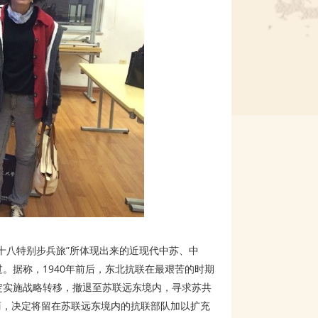
十八特别步兵旅”所体现出来的近现代中苏、中
。据称，1940年前后，东北抗联在最艰苦的时期
定实施战略转移，撤退至苏联远东境内，寻求苏共
商，决定将留在苏联远东境内的抗联部队加以扩充