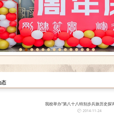
1
2
3
4
5
6
7
8
9
10
11
12
13
14
动态
我校举办“第八十八特别步兵旅历史探
2014-11-24