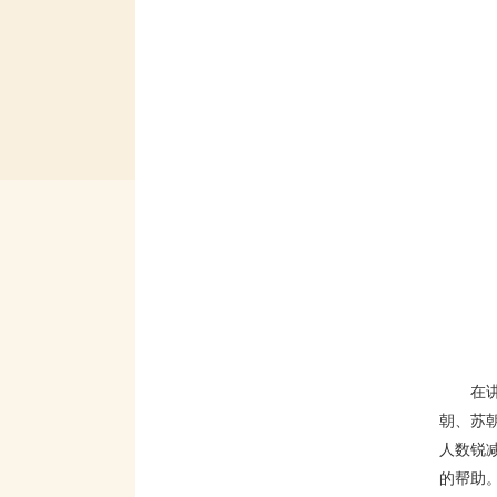
在
朝、苏
人数锐
的帮助