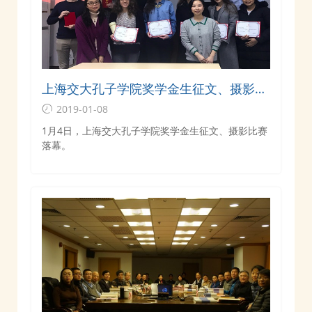
上海交大孔子学院奖学金生征文、摄影比
赛落幕
2019-01-08
1月4日，上海交大孔子学院奖学金生征文、摄影比赛
落幕。