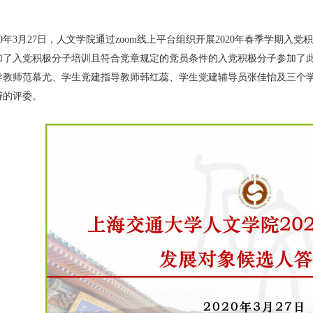
020年3月27日，人文学院通过zoom线上平台组织开展2020年春季学期
加了入党积极分子培训且符合党章规定的党员条件的入党积极分子参加了
导教师范慕尤、学生党建指导教师韩红蕊、学生党建辅导员张佳怡及三个
辩的评委。