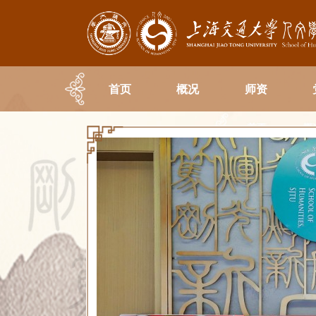
首页
概况
师资