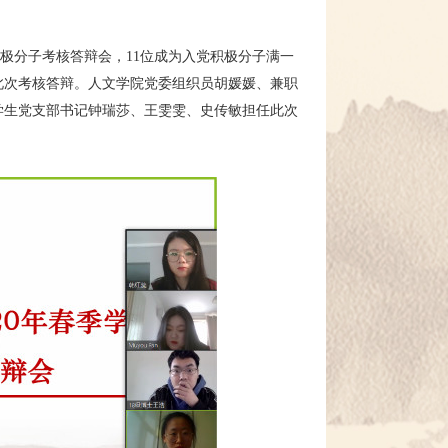
入党积极分子考核答辩会，11位成为入党积极分子满一
此次考核答辩。人文学院党委组织员胡媛媛、兼职
学生党支部书记钟瑞莎、王雯雯、史传敏担任此次