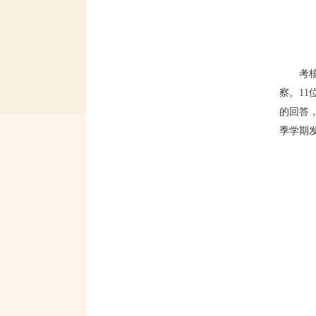
考
察。1
的回答
季学期