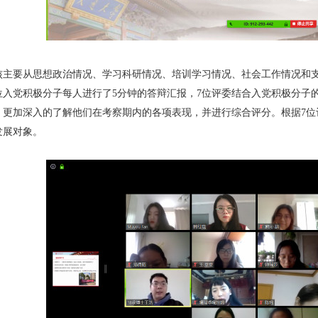
核主要从思想政治情况、学习科研情况、培训学习情况、社会工作情况和
1位入党积极分子每人进行了5分钟的答辩汇报，7位评委结合入党积极分
，更加深入的了解他们在考察期内的各项表现，并进行综合评分。根据7位评
发展对象。