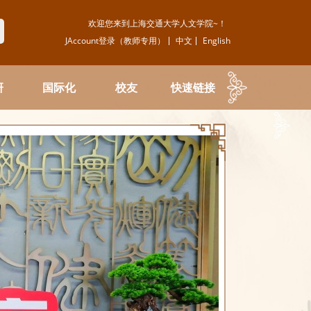
欢迎您来到上海交通大学人文学院~！
JAccount登录（教师专用）
中文
English
研
国际化
校友
快速链接