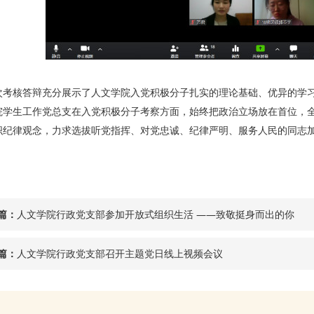
次考核答辩充分展示了人文学院入党积极分子扎实的理论基础、优异的学
院学生工作党总支在入党积极分子考察方面，始终把政治立场放在首位，
织纪律观念，力求选拔听党指挥、对党忠诚、纪律严明、服务人民的同志
篇：
人文学院行政党支部参加开放式组织生活 ——致敬挺身而出的你
篇：
人文学院行政党支部召开主题党日线上视频会议