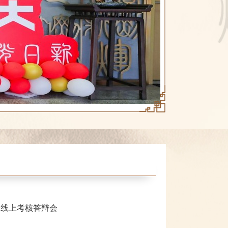
子线上考核答辩会