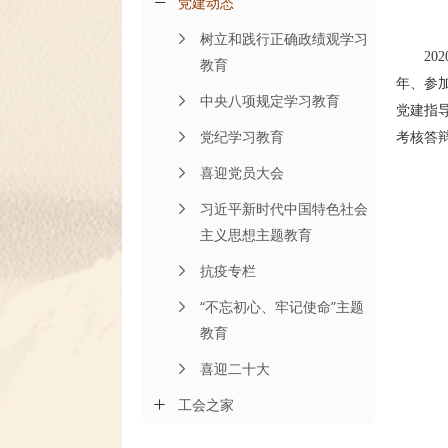
党建动态
树立和践行正确政绩观学习
2
教育
年、参
中央八项规定学习教育
党建指
党纪学习教育
考核答
喜迎党员大会
习近平新时代中国特色社会
主义思想主题教育
抗疫专栏
“不忘初心、牢记使命”主题
教育
喜迎二十大
工会之家