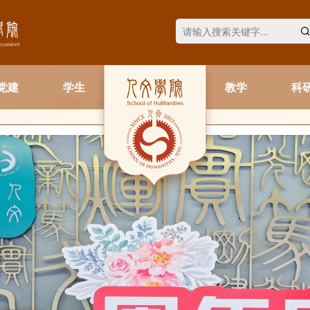
党建
学生
教学
科