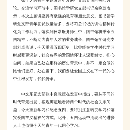
张全之教授的主题发言引发两个支部党员的热烈讨
论。交流学习环节中，图书馆学研党支部书记余晓蔚表
示，本次主题讲座具有极强的教育和启发意义。图书馆学
研党支部青年党员数量居多，要将习总书记的讲话精神转
化为工作动力，落实到日常服务师生中，图书馆将秉承五
四精神，不断助力青年人才的业务成长。图书馆学研党支
部刘卓燕说，今天重温五四历史，比曾经在学生时代学习
时感受更深刻，社会各界的爱国情怀让人深受触动。扪心
自问，如果自己处在那样的历史背景中，并不一定会做的
比他们更好。处在当下，我们要让爱国主义在下一代的心
中生根发芽，代代传承。
中文系党支部张中良教授在发言中指出，要从不同的
时代背景出发，客观辩证地看待两个时代的社会关系问
题，今天重新学习和纪念五四，要特别注意转变学习和落
实爱国主义精神的方式。此外，五四运动中涌现出的进步
人士也值得今天的青年一代用心学习。