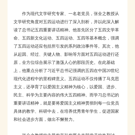
作为现代文学研究专家、一名老党员，张全之教授从
文学研究角度对五四运动进行了深入剖析，并以此深入解
读了总书记五四重要讲话精神。他首先区分了五四文学革
命、五四新文化运动、五四运动、五四等基本概念，强调
了五四运动还应包括所引发的系列政治事件等。其次，他
从起因、经过、关键人物、影响等方面对五四运动进行还
原，全方位综合展示了激荡人心的那段历史。在此基础
上，他重点分析了习近平总书记强调的五四在中国20世纪
现代化进程中的里程碑意义。五四运动不仅传播了马克思
主义，还孕育了以爱国主义精神为核心，以爱国、进步、
民主、科学为主要内容的伟大五四精神。而学习总书记的
重要讲话精神，就是要将爱国主义精神贯彻到每一位党员
具体的教学、科研中去，在培养优秀青年学生，促进国家
和社会进步方面，做出不懈努力。