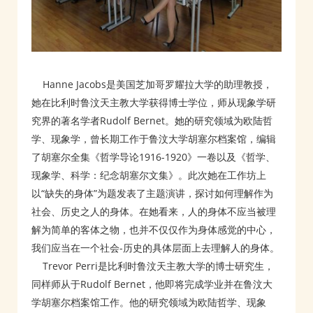
Hanne Jacobs是美国芝加哥罗耀拉大学的助理教授，
她在比利时鲁汶天主教大学获得博士学位，师从现象学研
究界的著名学者Rudolf Bernet。她的研究领域为欧陆哲
学、现象学，曾长期工作于鲁汶大学胡塞尔档案馆，编辑
了胡塞尔全集《哲学导论1916-1920》一卷以及《哲学、
现象学、科学：纪念胡塞尔文集》。此次她在工作坊上
以“缺失的身体”为题发表了主题演讲，探讨如何理解作为
社会、历史之人的身体。在她看来，人的身体不应当被理
解为简单的客体之物，也并不仅仅作为身体感觉的中心，
我们应当在一个社会-历史的具体层面上去理解人的身体。
Trevor Perri是比利时鲁汶天主教大学的博士研究生，
同样师从于Rudolf Bernet，他即将完成学业并在鲁汶大
学胡塞尔档案馆工作。他的研究领域为欧陆哲学、现象