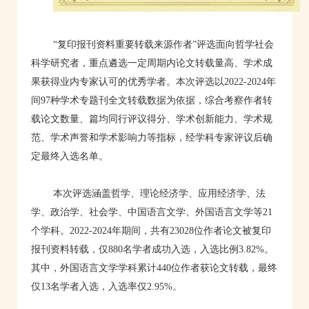
“复印报刊资料重要转载来源作者”评选面向哲学社会
科学研究者，重点
遴选一定周期内论文转载量高、学术成
果获得业内专家认可的优秀学者
。本次评选以
2022
-2024年
间97种学术专题刊全文转载数据为依据，综合考察作者转
载论文数量、篇均同行评议得分、学术创新能力、学术规
范、学术声誉和学术影响力等指标，经学科专家评议后确
定最终入选名单。
本次评选涵盖哲学、理论经济学、应用经济学、法
学、政治学、社会学、中国语言文学、外国语言文学等
21
个学科。2022
-2024年期间，共有23028位作者论文被复印
报刊资料转载，仅880名学者成功入选，入选比例3.82%。
其中，外国语言文学学科累计440位作者获论文
转载，最终
仅
13名学者入选，
入选率仅2.95%。