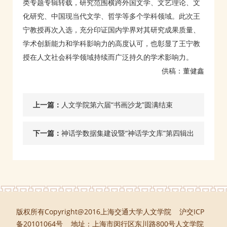
类专题专辑转载，研究范围横跨外国文学、文艺理论、文
化研究、中国现当代文学、哲学等多个学科领域。此次王
宁教授再次入选，充分印证国内学界对其研究成果质量、
学术创新能力和学科影响力的高度认可，也彰显了王宁教
授在人文社会科学领域持续而广泛持久的学术影响力。
供稿：董健鑫
上一篇：
人文学院第六届“书画沙龙”圆满结束
下一篇：
神话学数据集建设暨“神话学文库”第四辑出
版专题交流会举行
版权所有Copyright@2016上海交通大学人文学院 沪交ICP
备20101064号 地址：上海市闵行区东川路800号人文学院