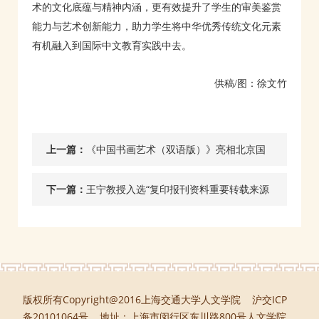
术的文化底蕴与精神内涵，更有效提升了学生的审美鉴赏
能力与艺术创新能力，助力学生将中华优秀传统文化元素
有机融入到国际中文教育实践中去。
供稿/图：徐文竹
上一篇：
《中国书画艺术（双语版）》亮相北京国
际图书博览会
下一篇：
王宁教授入选“复印报刊资料重要转载来源
作者（2025年版）”
版权所有Copyright@2016上海交通大学人文学院 沪交ICP
备20101064号 地址：上海市闵行区东川路800号人文学院