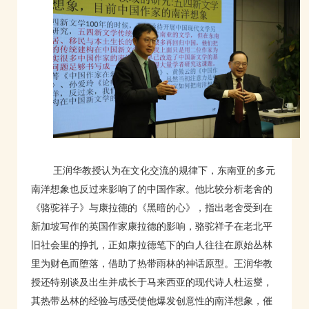
王润华教授认为在文化交流的规律下，东南亚的多元
南洋想象也反过来影响了的中国作家。他比较分析老舍的
《骆驼祥子》与康拉德的《黑暗的心》，指出老舍受到在
新加坡写作的英国作家康拉德的影响，骆驼祥子在老北平
旧社会里的挣扎，正如康拉德笔下的白人往往在原始丛林
里为财色而堕落，借助了热带雨林的神话原型。王润华教
授还特别谈及出生并成长于马来西亚的现代诗人杜运燮，
其热带丛林的经验与感受使他爆发创意性的南洋想象，催