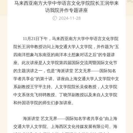
马来西亚南方大学中华语言文化学院院长王润华来
访我院并作专题讲座
2024-11-28
11月21日下午，马来西亚南方大学中华语言文化学院
院长王润华教授访问上海交通大学人文学院，并作题为“五
四南洋想象与东南亚的南洋本土想象对话之后”的专题讲
座。此次讲座是人文学院第四届国际交流周暨国际文化节
的主题演讲之一，也是“海派讲堂 艺文无界——国际知名
学者共享会”的第十讲。讲座由上海交通大学人文学院中文
系副教授王宇平主持。人文学院院长吴俊教授，人文学院
中文系张先飞特聘教授、丁晓萍副教授以及来自人文学院
和外国语学院的师生们参加讲座。
海派讲堂 艺文无界——国际知名学者共享会”由上海
交通大学人文学院、上海西区文化传媒发展有限公司、海