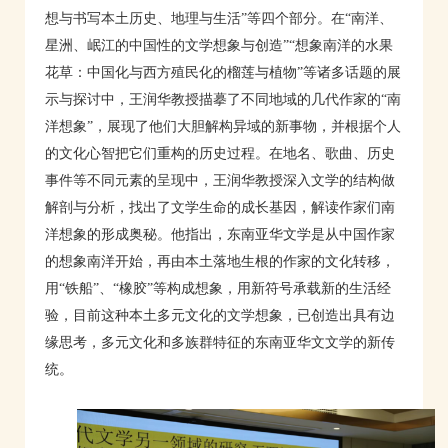
想与书写本土历史、地理与生活”等四个部分。在“南洋、
星洲、岷江的中国性的文学想象与创造”“想象南洋的水果
花草：中国化与西方殖民化的榴莲与植物”等诸多话题的展
示与探讨中，王润华教授描摹了不同地域的几代作家的“南
洋想象”，展现了他们大胆解构异域的新事物，并根据个人
的文化心智把它们重构的历史过程。在地名、歌曲、历史
事件等不同元素的呈现中，王润华教授深入文学的结构做
解剖与分析，找出了文学生命的成长基因，解读作家们南
洋想象的形成奥秘。他指出，东南亚华文学是从中国作家
的想象南洋开始，再由本土落地生根的作家的文化转移，
用“铁船”、“橡胶”等构成想象，用新符号承载新的生活经
验，目前这种本土多元文化的文学想象，已创造出具有边
缘思考，多元文化和多族群特征的东南亚华文文学的新传
统。