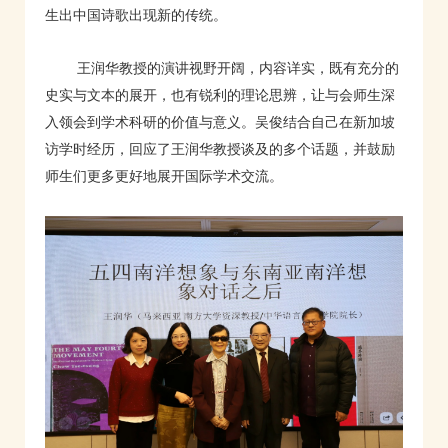
生出中国诗歌出现新的传统。
王润华教授的演讲视野开阔，内容详实，既有充分的
史实与文本的展开，也有锐利的理论思辨，让与会师生深
入领会到学术科研的价值与意义。吴俊结合自己在新加坡
访学时经历，回应了王润华教授谈及的多个话题，并鼓励
师生们更多更好地展开国际学术交流。