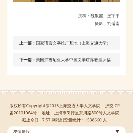
撰稿：魏银霞、王宇平
摄影：刘适南
上一篇：
国家语言文字推广基地（上海交通大学）
团队一行赴西藏札达县开展调研暨结业座
下一篇：
美国弗吉尼亚大学中国文学讲席教授罗福
谈会
林并作专题讲座
版权所有Copyright@2016上海交通大学人文学院 沪交ICP
备20101064号 地址：上海市闵行区东川路800号人文学院
截止今日 17:57 网站浏览量统计：1538660 人
友情链接