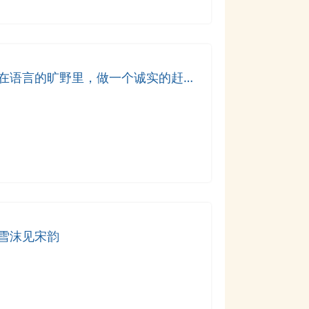
在语言的旷野里，做一个诚实的赶路
雪沫见宋韵