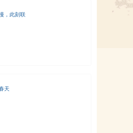
慢，此刻联
春天