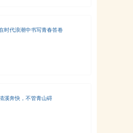
在时代浪潮中书写青春答卷
清溪奔快，不管青山碍