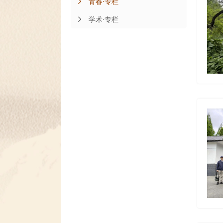
青春·专栏
学术·专栏