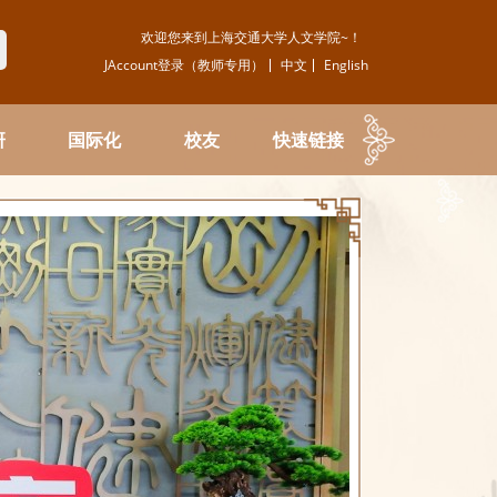
欢迎您来到上海交通大学人文学院~！
JAccount登录（教师专用）
中文
English
研
国际化
校友
快速链接