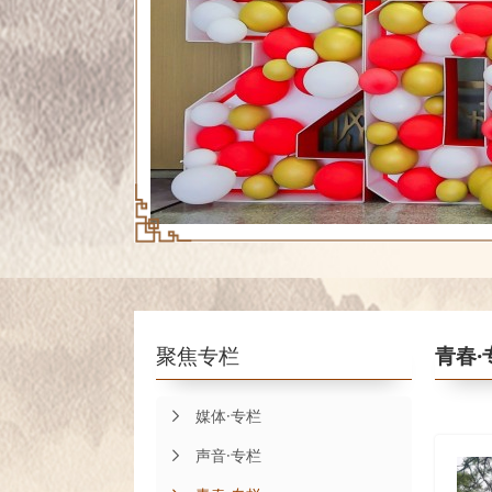
聚焦专栏
青春·
媒体·专栏
声音·专栏