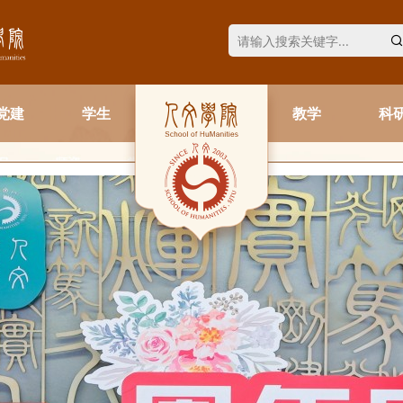
党建
学生
教学
科