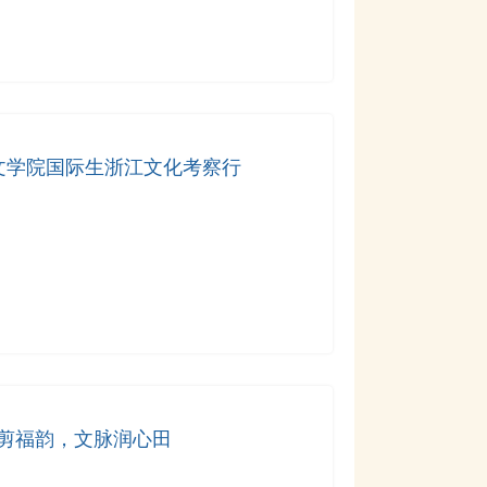
人文学院国际生浙江文化考察行
剪福韵，文脉润心田