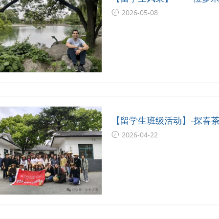
2026-05-08
【留学生班级活动】-探春
2026-04-22