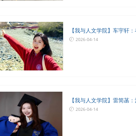
【我与人文学院】车宇轩：
2026-04-14
【我与人文学院】雷简菡：
2026-04-14