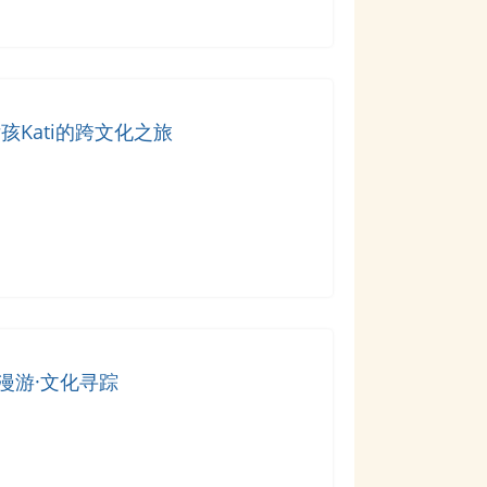
孩Kati的跨文化之旅
漫游·文化寻踪