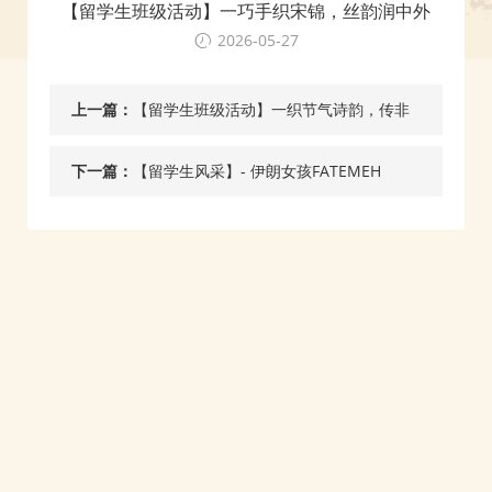
【留学生班级活动】一巧手织宋锦，丝韵润中外
2026-05-27
上一篇：
【留学生班级活动】一织节气诗韵，传非
遗文脉
下一篇：
【留学生风采】- 伊朗女孩FATEMEH
KASIRI：中文是通往新世界的门