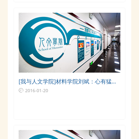
[我与人文学院]材料学院刘斌：心有猛
虎，细嗅蔷薇
2016-01-20