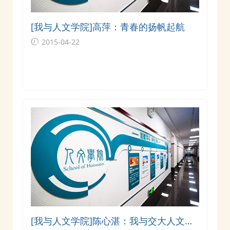
[我与人文学院]高萍：青春的扬帆起航
2015-04-22
[我与人文学院]陈心湛：我与交大人文学