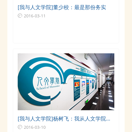
[我与人文学院]董少校：最是那份务实
2016-03-11
[我与人文学院]杨树飞：我从人文学院领
悟到的人文
2016-03-10