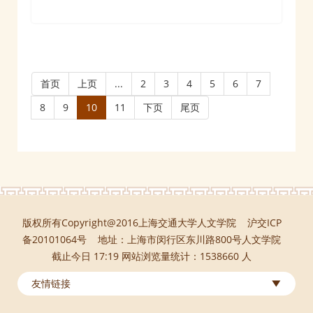
首页
上页
...
2
3
4
5
6
7
8
9
10
11
下页
尾页
版权所有Copyright@2016上海交通大学人文学院 沪交ICP
备20101064号 地址：上海市闵行区东川路800号人文学院
截止今日 17:19 网站浏览量统计：1538660 人
友情链接