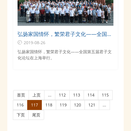
弘扬家国情怀，繁荣君子文化——全国第
五届君子文化论坛在上海举行
2019-08-26
弘扬家国情怀，繁荣君子文化——全国第五届君子文
化论坛在上海举行。
首页
上页
...
112
113
114
115
116
117
118
119
120
121
...
下页
尾页