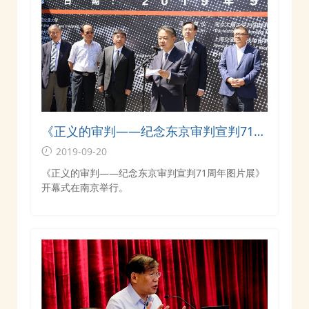
《正义的审判——纪念东京审判宣判71周
年图片展》开幕式在南京举行
2019-09-20
《正义的审判——纪念东京审判宣判71周年图片展》
开幕式在南京举行。