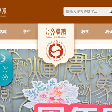
党建
学生
教学
科