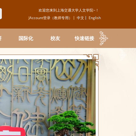
欢迎您来到上海交通大学人文学院~！
JAccount登录（教师专用）
中文
English
研
国际化
校友
快速链接