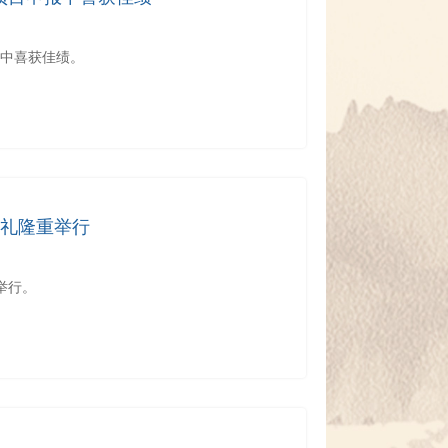
报中喜获佳绩。
典礼隆重举行
举行。