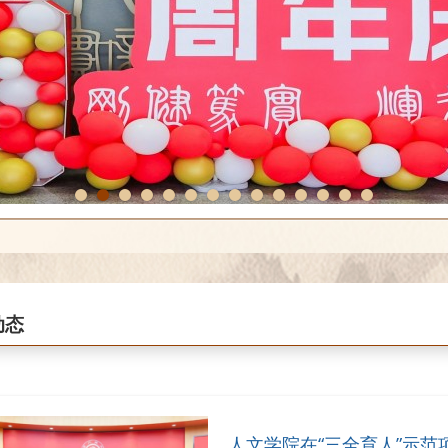
1
2
3
4
5
6
7
8
9
10
11
12
13
14
动态
人文学院在“三全育人”示