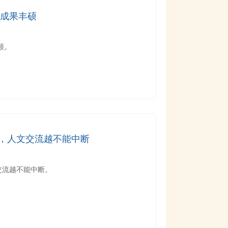
学成果丰硕
硕。
，人文交流越不能中断
交流越不能中断。