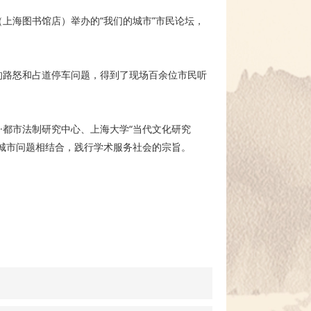
（上海图书馆店）举办的“我们的城市”市民论坛，
的路怒和占道停车问题，得到了现场百余位市民听
·都市法制研究中心、上海大学“当代文化研究
城市问题相结合，践行学术服务社会的宗旨。