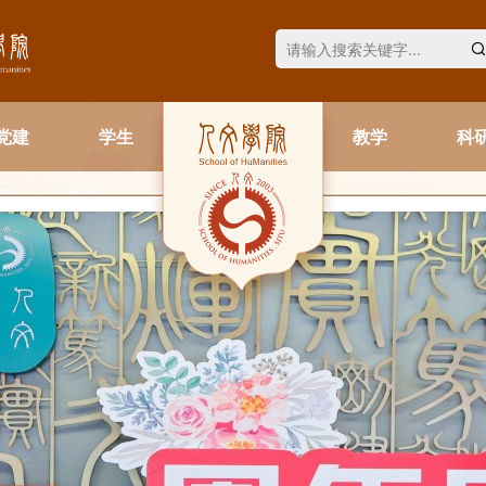
党建
学生
教学
科