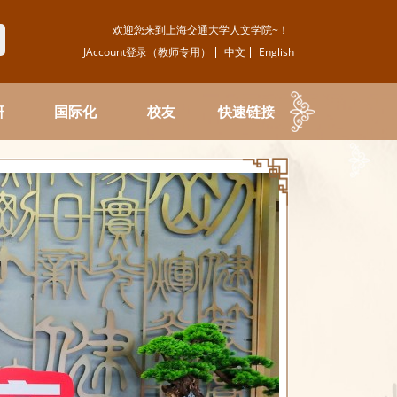
欢迎您来到上海交通大学人文学院~！
JAccount登录（教师专用）
中文
English
研
国际化
校友
快速链接