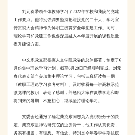
刘元春带领全体教师学习了2022年学校和我院的党建
工作要点。他特别强调要坚持把迎接党的二十大、学习宣
传贯彻大会精神作为鲜明主线贯穿全年党建工作。同时，
理论学习和党建工作也要深度融入本年度开展的课程质量
提升建设方案。
中文系党支部根据人文学院党委的总体部署，制定了6
月份集中理论学习计划，截至6月28日已经顺利完成。刘元
春代表支部向参加集中理论学习，包括认真研读每一期
《教职工理论学习参考材料》、及时收看每一讲高校示范
微党课的教职工表达了感谢，并勉励大家在夏季学期和即
将到来的暑期，不忘初心，继续坚持理论学习。
支委会还通报了确定柴克东同志为入党积极分子的决
定。柴克东是神话研究院的业务骨干，他工作认真负责，
务实有担当，有理想、有信念。特别是今年春季学期抗疫