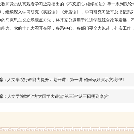
大教师党员认真观看学习近期播出的《不忘初心 继续前进》等一系列政论
际，继续深入学习研究《实践论》《矛盾论》，学习研究习近平总书记系
中的马克思主义立场观点方法，将其充分运用于推进学院综合改革发展，
的能力。党的十九大召开在即，各系中心、各部门要全力以赴，扎实工作
篇：
人文学院行政能力提升计划开讲：第一讲 如何做好演示文稿PPT
篇：
人文学院举行“方太国学大讲堂”第三讲“从王阳明到李贽”