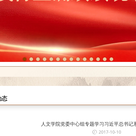
1
2
3
4
5
6
7
8
9
10
11
12
13
14
动态
人文学院党委中心组专题学习习近平总书记
2017-10-10