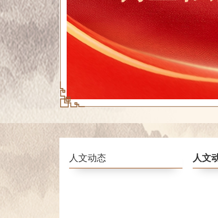
人文动态
人文