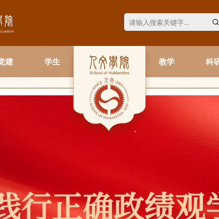
党建
学生
教学
科