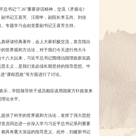
平总书记“7.26”重要讲话精神，交流《矛盾论》
，副书记王喜芳、汪雨申，副院长李玉尚、刘佳
习。专题学习会由党委副书记王喜芳主持。
认真研读经典著作，会上大家积极交流，发言指出
学的世界观和方法论，对于我们今天进行伟大斗
的十八大以来，习近平总书记围绕治国理政新实践
克思主义，是我们党必须长期坚持的指导思想。中
进“课程思政”等方面进行了讨论。
。他表示，学院领导班子成员都应该用国家方针政策来
想理论水平。
人提供了科学的世界观和方法论，发挥了强大思想
对党员同志进一步深入学习习近平总书记系列重要
，都具有重大深远的指导意义。此外，刘建新书记