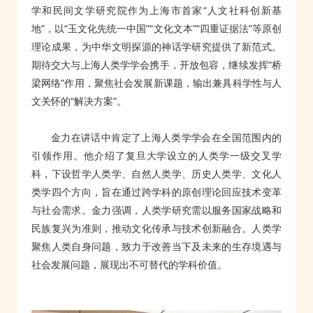
学和民间文学研究院作为上海市首家“人文社科创新基
地”，以“玉文化先统一中国”“文化文本”“四重证据法”等原创
理论成果，为中华文明探源的神话学研究提供了新范式。
期待交大与上海人类学学会携手，开放包容，继续发挥“桥
梁网络”作用，聚焦社会发展新课题，输出兼具科学性与人
文关怀的“解决方案”。
金力在讲话中肯定了上海人类学学会在全国范围内的
引领作用。他介绍了复旦大学设立的人类学一级交叉学
科，下设哲学人类学、自然人类学、历史人类学、文化人
类学四个方向，旨在通过跨学科的原创理论回应技术变革
与社会需求。金力强调，人类学研究需以服务国家战略和
民族复兴为准则，推动文化传承与技术创新融合。人类学
聚焦人类自身问题，致力于改善当下及未来的生存境遇与
社会发展问题，展现出不可替代的学科价值。