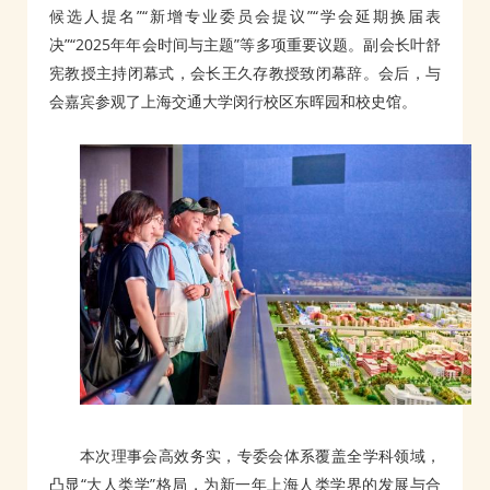
候选人提名”“新增专业委员会提议”“学会延期换届表
决”“2025年年会时间与主题”等多项重要议题。副会长叶舒
宪教授主持闭幕式，会长王久存教授致闭幕辞。会后，与
会嘉宾参观了上海交通大学闵行校区东晖园和校史馆。
本次理事会高效务实，专委会体系覆盖全学科领域，
凸显“大人类学”格局，为新一年上海人类学界的发展与合