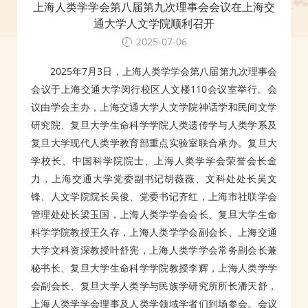
上海人类学学会第八届第九次理事会会议在上海交
通大学人文学院顺利召开
2025-07-06
2025年7月3日，上海人类学学会第八届第九次理事会
会议于上海交通大学闵行校区人文楼110会议室举行。会
议由学会主办，上海交通大学人文学院神话学和民间文学
研究院、复旦大学生命科学学院人类遗传学与人类学系及
复旦大学现代人类学教育部重点实验室联合承办。复旦大
学校长、中国科学院院士、上海人类学学会荣誉会长金
力，上海交通大学党委副书记胡薇薇、文科处处长吴文
锋、人文学院院长吴俊、党委书记齐红，上海市社联学会
管理处处长梁玉国，上海人类学学会会长、复旦大学生命
科学学院教授王久存，上海人类学学会副会长、上海交通
大学文科资深教授叶舒宪，上海人类学学会常务副会长兼
秘书长、复旦大学生命科学学院教授李辉，上海人类学学
会副会长、复旦大学人类学与民族学研究所所长潘天舒，
上海人类学学会理事及人类学领域学者们到场参会。会议