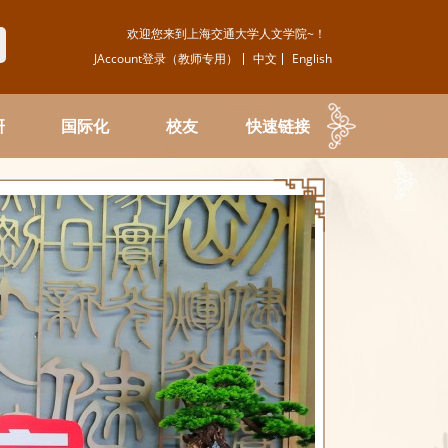
欢迎您来到上海交通大学人文学院~！
JAccount登录（教师专用）
中文
English
研
国际化
校友
快速链接