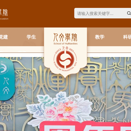
党建
学生
教学
科