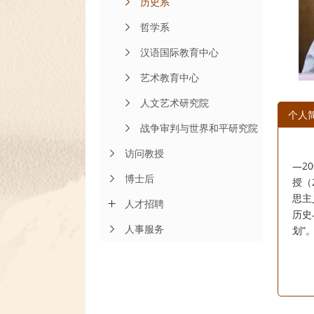
历史系
哲学系
汉语国际教育中心
艺术教育中心
人文艺术研究院
个人
战争审判与世界和平研究院
访问教授
—2
博士后
授（
思主
人才招聘
历史
人事服务
划”