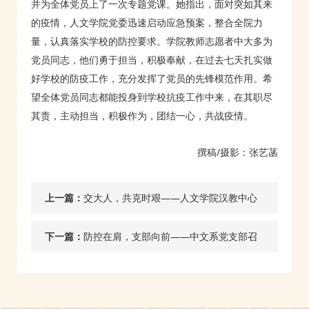
并为全体党员上了一次专题党课。她指出，面对突如其来
的疫情，人文学院党委迅速启动应急预案，整合全院力
量，认真落实学校的防控要求。学院教师志愿者中大多为
党员同志，他们勇于担当，积极奉献，在过去七天扎实做
好学校的防疫工作，充分发挥了党员的先锋模范作用。希
望全体党员同志都能投身到学校抗疫工作中来，在其职尽
其责，主动担当，积极作为，团结一心，共战疫情。
撰稿/摄影：张艺菡
上一篇：
交大人，共克时艰——人文学院汉教中心
党支部防疫纪实
下一篇：
防控在肩，支部向前——中文系党支部召
开党员大会部署疫情防控相关工作