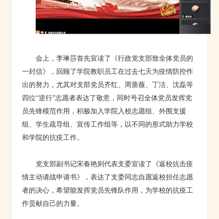
会上，李琳莎首先宣读了《行政党支部致全体党员的
一封信》，回顾了学院教职员工在过去七天为疫情防控作
出的努力，尤其对支部党员齐红、周蔷薇、丁洁、沈磊等
四位“逆行”志愿者表达了敬意，同时号召全体党员发挥党
员先锋模范作用，积极加入学院入校志愿组、外围支援
组、学生疏导组、宣传工作组等，以不同的形式助力学校
和学院的抗疫工作。
党支部副书记宋春艳则代表支委宣读了《返校抗击疫
情主动请战申请书》，表达了支委同志自愿返校担任志愿
者的决心，希望能发挥党员先锋队作用，为学校的抗疫工
作贡献自己的力量。