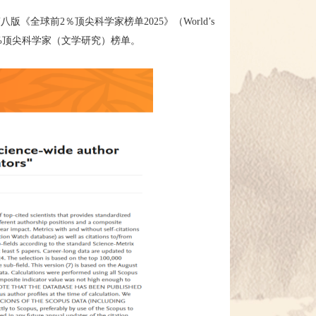
版《全球前2％顶尖科学家榜单2025》（World’s
球前2%顶尖科学家（文学研究）榜单。