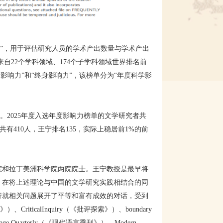
dex”，用于评估研究人员的学术产出数量与学术产出
自22个学科领域、174个子学科领域世界排名前
影响力”和“终身影响力”，该榜单分为“年度科学影
单。2025年度入选年度影响力榜单的文学研究者共
共有410人，王宁排名135，实际上稳居前1%的前
院和拉丁美洲科学院两院院士。王宁教授是最早将
。在将上述理论与中国的文学研究实践相结合的同
行就相关问题展开了平等和富有成效的对话，受到
CriticalInquiry（《批评探索》）、boundary
guage Quarterly（《现代语言季刊》）、Modern