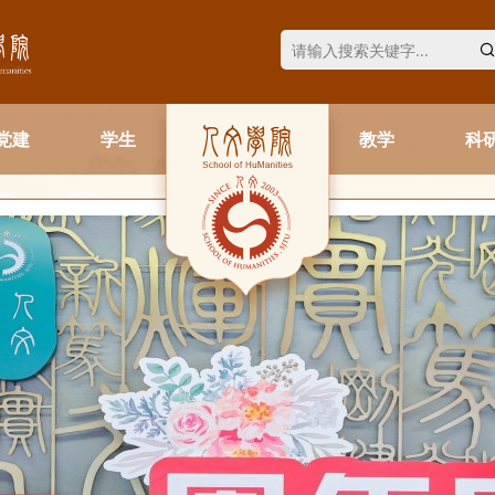
党建
学生
教学
科