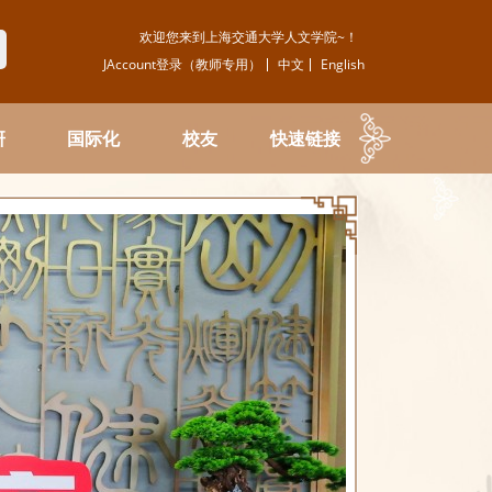
欢迎您来到上海交通大学人文学院~！
JAccount登录（教师专用）
中文
English
研
国际化
校友
快速链接