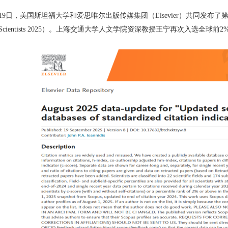
19日，美国斯坦福大学和爱思唯尔出版传媒集团（Elsevier）共同发布了第八
2% Scientists 2025）。上海交通大学人文学院资深教授王宁再次入选全