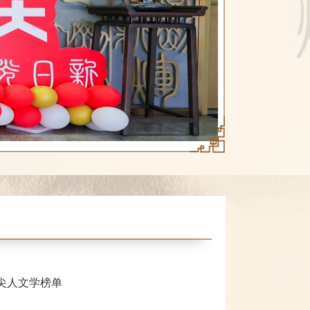
尖人文学榜单