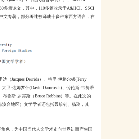
30多篇论文，其中，110多篇收录于A&HCI、SSCI
部中文专著，部分著述被译成十多种东西方语言，在
es Derrida）、特里·伊格尔顿(Terry
on）、大卫·达姆罗什(David Damrosch)、劳伦斯·韦努蒂
chell）、布鲁斯·罗宾斯（Bruce Robbins）等。在此次的
括港澳台地区）文学学者还包括聂珍钊、杨玲，其
军角色，为中国当代人文学术走向世界进而产生国