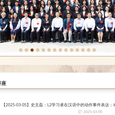
1
2
3
4
5
6
7
8
9
10
11
12
13
14
讲座
【2025-03-05】史文磊：L2学习者在汉语中的动作事件表
2025-03-05