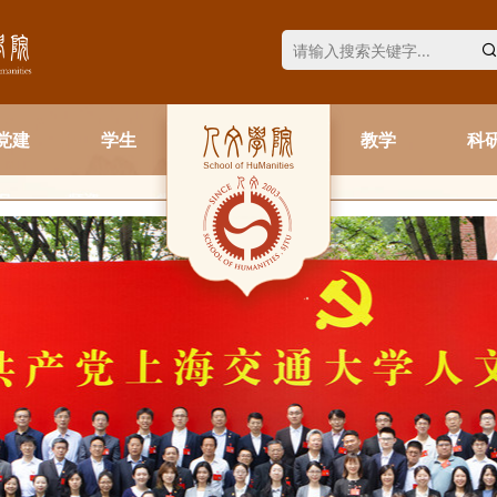
党建
学生
教学
科