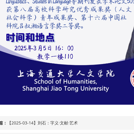
篇：
【2025-03-14】刘石：字义·文献·艺术