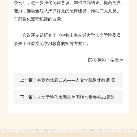
条例》，进一步强化纪律意识、加强自我约束、提高免疫
能力，推动全院从严抓好党的纪律建设，推动广大党员、
干部强化遵守纪律的自觉。
会议还专题研究了《中共上海交通大学人文学院委员
会关于开展党纪学习教育的实施方案》。
撰稿/摄影：栾金乐
上一篇：
春意盎然君归来——人文学院退休教师“回
娘家”活动顺利举办
下一篇：
人文学院代表团赴美国联合举办第22届纽
约国际汉语教学研讨会