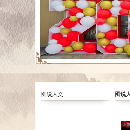
图说人文
图说