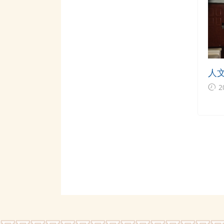
人
签
2