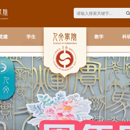
党建
学生
教学
科