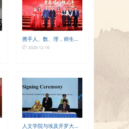
携手人、数、理，师生唱
创
响中国心
2020-12-10
讲
人文学院与埃及开罗大学