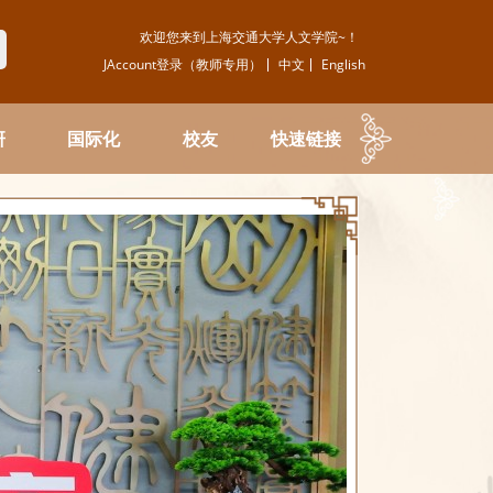
欢迎您来到上海交通大学人文学院~！
JAccount登录（教师专用）
中文
English
研
国际化
校友
快速链接