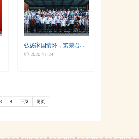
弘扬家国情怀，繁荣君子
个
文化——全国第五届君子
2020-11-24
文化论坛在上海举行
8
9
下页
尾页