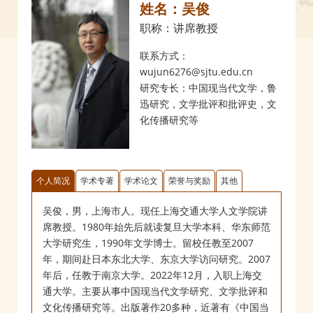
姓名：吴俊
职称：讲席教授
联系方式：
wujun6276@sjtu.edu.cn
研究专长：中国现当代文学，鲁
迅研究，文学批评和批评史，文
化传播研究等
个人简况
学术专著
学术论文
荣誉与奖励
其他
吴俊，男，上海市人。现任上海交通大学人文学院讲
席教授。1980年始先后就读复旦大学本科、华东师范
大学研究生，1990年文学博士。留校任教至2007
年，期间赴日本东北大学、东京大学访问研究。2007
年后，任教于南京大学。2022年12月，入职上海交
通大学。主要从事中国现当代文学研究、文学批评和
文化传播研究等。出版著作20多种，近著有《中国当