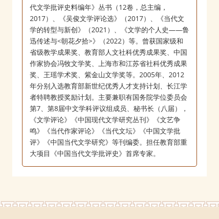
代文学批评史料编年》丛书（12卷，总主编，
2017）、《吴俊文学评论选》（2017）、《当代文
学的转型与新创》（2021）、《文学的个人史——鲁
迅传述与<朝花夕拾>》（2022）等。曾获国家级和
省级教学成果奖、教育部人文社科优秀成果奖、中国
作家协会冯牧文学奖、上海市和江苏省社科优秀成果
奖、王瑶学术奖、紫金山文学奖等。2005年、2012
年分别入选教育部新世纪优秀人才支持计划、长江学
者特聘教授奖励计划。主要兼职有国务院学位委员会
第7、第8届中文学科评议组成员、秘书长（八届），
《文学评论》《中国现代文学研究丛刊》《文艺争
鸣》《当代作家评论》《当代文坛》《中国文学批
评》《中国当代文学研究》等刊编委。担任教育部重
大项目《中国当代文学批评史》首席专家。