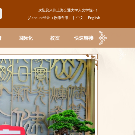
欢迎您来到上海交通大学人文学院~！
JAccount登录（教师专用）
中文
English
研
国际化
校友
快速链接