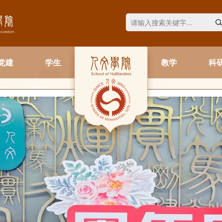
党建
学生
教学
科