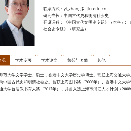
联系方式：yi_zhang@sjtu.edu.cn
研究专长：中国古代史和明清社会史
开设课程：《中国古代文明史专题》（本科）; 
社会史专题》（研究生）
简况
学术专著
学术论文
荣誉与奖励
其他
师范大学文学学士、硕士，香港中文大学历史学博士。现任
上海交通大学
为中国古代史和明清社会史。
曾获上海图书奖（2006年）、香港中文大学青年
通大学首届教书育人奖（2017年），并曾入选上海市浦江人才计划（200