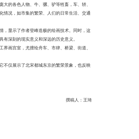
庞大的各色人物、牛、骡、驴等牲畜，车、轿、
化情况，如市集的繁荣、人们的日常生活、交通
情，显示了作者登峰造极的绘画技术。同时，这
具有深刻的现实意义和深远的历史意义。
工界画宫室，尤擅绘舟车、市肆、桥梁、街道、
它不仅展示了北宋都城东京的繁荣景象，也反映
撰稿人：王琦