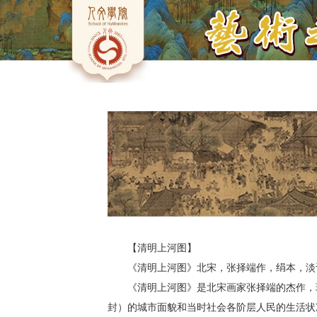
【
清明上河图
】
《清明上河图》北宋，张择端作，绢本，淡设
《清明上河图》是北宋画家张择端的杰作，
封）的城市面貌和当时社会各阶层人民的生活状况