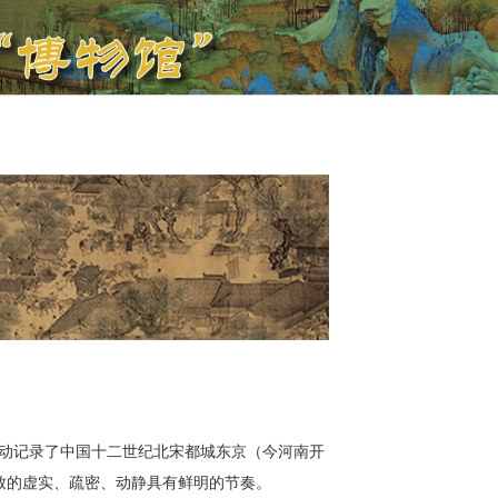
动记录了中国十二世纪北宋都城东京（今河南开
景致的虚实、疏密、动静具有鲜明的节奏。